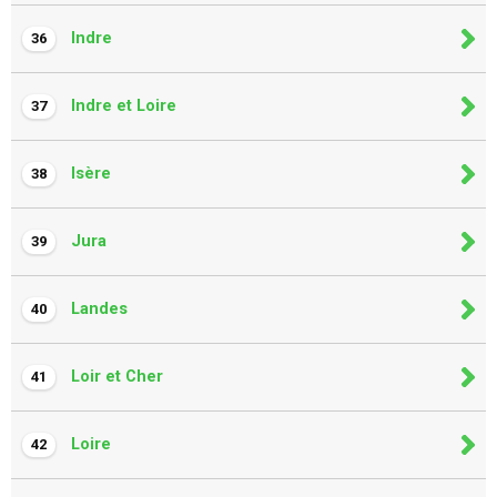
Indre
36
Indre et Loire
37
Isère
38
Jura
39
Landes
40
Loir et Cher
41
Loire
42