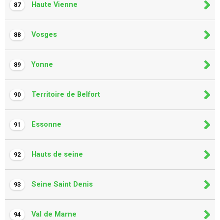
Haute Vienne
87
Vosges
88
Yonne
89
Territoire de Belfort
90
Essonne
91
Hauts de seine
92
Seine Saint Denis
93
Val de Marne
94