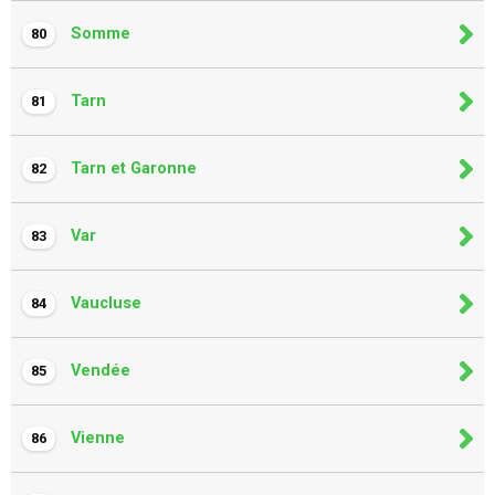
Somme
80
Tarn
81
Tarn et Garonne
82
Var
83
Vaucluse
84
Vendée
85
Vienne
86