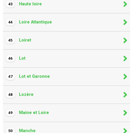
Haute loire
43
Loire Atlantique
44
Loiret
45
Lot
46
Lot et Garonne
47
Lozère
48
Maine et Loire
49
Manche
50