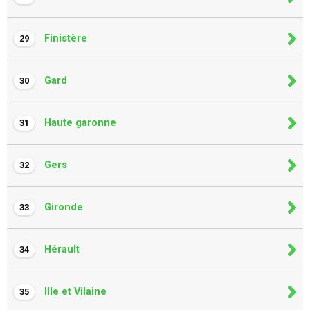
Finistère
29
Gard
30
Haute garonne
31
Gers
32
Gironde
33
Hérault
34
Ille et Vilaine
35