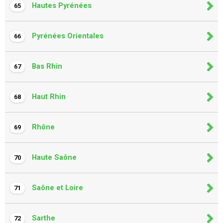
Hautes Pyrénées
65
Pyrénées Orientales
66
Bas Rhin
67
Haut Rhin
68
Rhône
69
Haute Saône
70
Saône et Loire
71
Sarthe
72