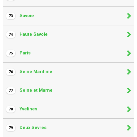
Savoie
73
Haute Savoie
74
Paris
75
Seine Maritime
76
Seine et Marne
77
Yvelines
78
Deux Sèvres
79