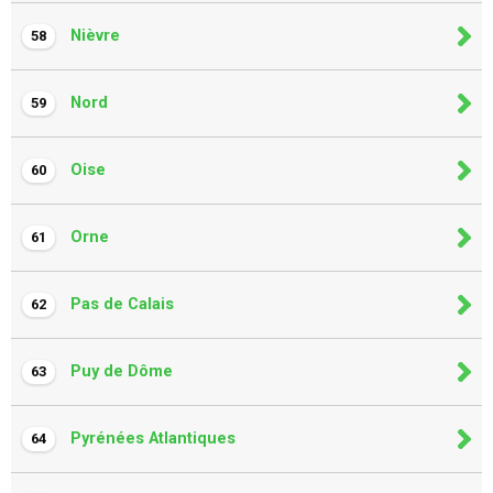
Nièvre
58
Nord
59
Oise
60
Orne
61
Pas de Calais
62
Puy de Dôme
63
Pyrénées Atlantiques
64