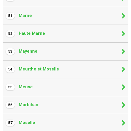
Marne
51
Haute Marne
52
Mayenne
53
Meurthe et Moselle
54
Meuse
55
Morbihan
56
Moselle
57