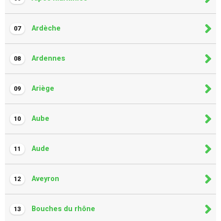
Ardèche
07
Ardennes
08
Ariège
09
Aube
10
Aude
11
Aveyron
12
Bouches du rhône
13