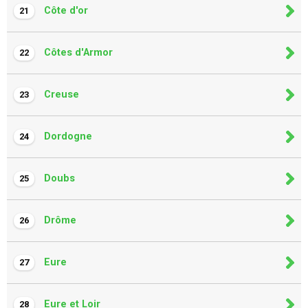
Côte d'or
21
Côtes d'Armor
22
Creuse
23
Dordogne
24
Doubs
25
Drôme
26
Eure
27
Eure et Loir
28