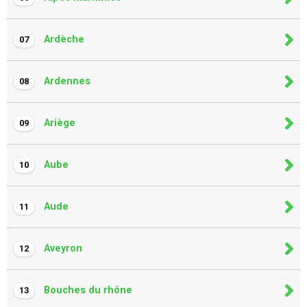
Ardèche
07
Ardennes
08
Ariège
09
Aube
10
Aude
11
Aveyron
12
Bouches du rhône
13