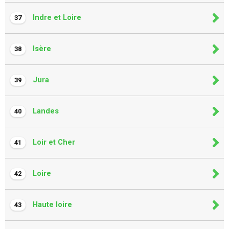
Indre et Loire
37
Isère
38
Jura
39
Landes
40
Loir et Cher
41
Loire
42
Haute loire
43