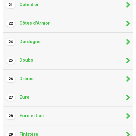
Côte d'or
21
Côtes d'Armor
22
Dordogne
24
Doubs
25
Drôme
26
Eure
27
Eure et Loir
28
Finistère
29