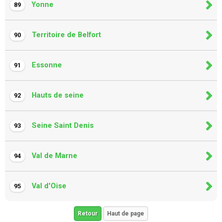
Yonne
89
Territoire de Belfort
90
Essonne
91
Hauts de seine
92
Seine Saint Denis
93
Val de Marne
94
Val d'Oise
95
Retour
Haut de page