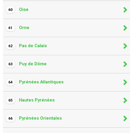
Oise
60
Orne
61
Pas de Calais
62
Puy de Dôme
63
Pyrénées Atlantiques
64
Hautes Pyrénées
65
Pyrénées Orientales
66