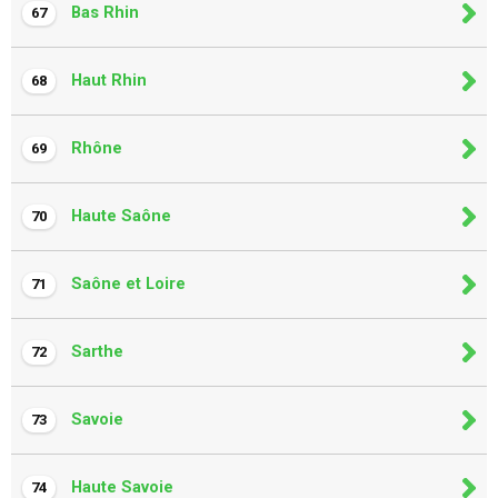
Bas Rhin
67
Haut Rhin
68
Rhône
69
Haute Saône
70
Saône et Loire
71
Sarthe
72
Savoie
73
Haute Savoie
74