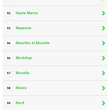
Haute Marne
52
Mayenne
53
Meurthe et Moselle
54
Morbihan
56
Moselle
57
Nièvre
58
Nord
59