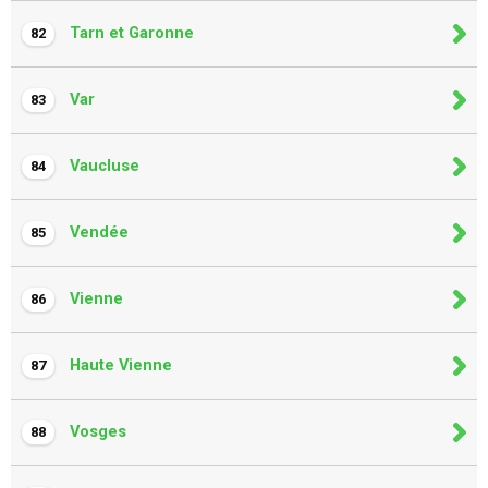
Tarn et Garonne
82
Var
83
Vaucluse
84
Vendée
85
Vienne
86
Haute Vienne
87
Vosges
88