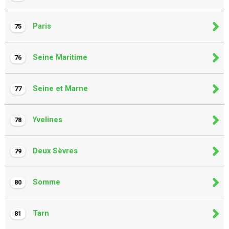
Paris
75
Seine Maritime
76
Seine et Marne
77
Yvelines
78
Deux Sèvres
79
Somme
80
Tarn
81