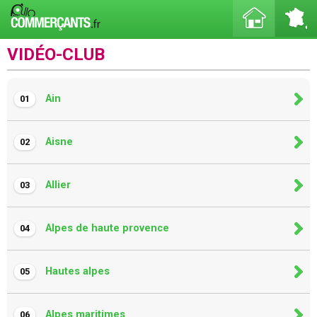
VIDÉO-CLUB
Ain
01
Aisne
02
Allier
03
Alpes de haute provence
04
Hautes alpes
05
Alpes maritimes
06