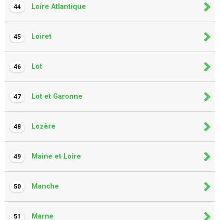
Loire Atlantique
44
Loiret
45
Lot
46
Lot et Garonne
47
Lozère
48
Maine et Loire
49
Manche
50
Marne
51