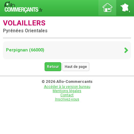
VOLAILLERS
Pyrénées Orientales
Perpignan (66000)
Retour
Haut de page
© 2026 Allo-Commercants
Accéder à la version bureau
Mentions légales
Contact
Inscrivez-vous