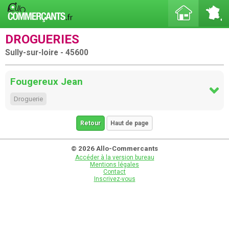
DROGUERIES
Sully-sur-loire - 45600
Fougereux Jean
Droguerie
Retour
Haut de page
© 2026 Allo-Commercants
Accéder à la version bureau
Mentions légales
Contact
Inscrivez-vous